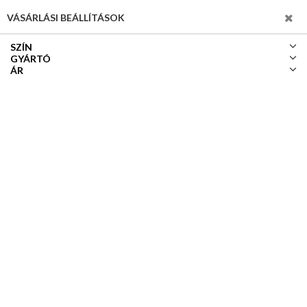
SZŰRÉS
VÁSÁRLÁSI BEÁLLÍTÁSOK
SZÍN
GYÁRTÓ
ÁR