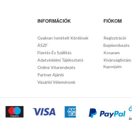
INFORMÁCIÓK
FIÓKOM
Gyakran Ismételt Kérdések
Regisztráció
ÁSZF
Bejelentkezés
Fizetés És Szállítás
Kosaram
Adatvédelmi Tájékoztató
Kívánságlistám
Kuponjaim
Online Vitarendezés
Partner Ajánló
Vásárlói Vélemények
Ár