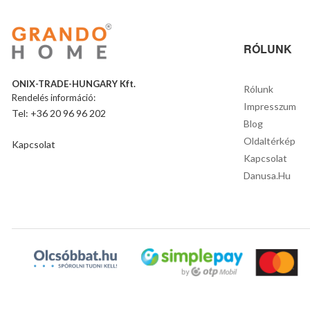
RÓLUNK
ONIX-TRADE-HUNGARY Kft.
Rólunk
Rendelés információ:
Impresszum
Tel: +36 20 96 96 202
Blog
Oldaltérkép
Kapcsolat
Kapcsolat
Danusa.hu