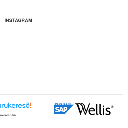
INSTAGRAM
ukereső.hu