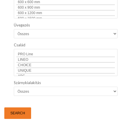
Üvegezés
Család
Szárnykialakítás
SEARCH