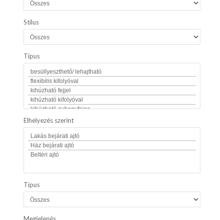
Stílus
Típus
Elhelyezés szerint
Típus
Megjelenés