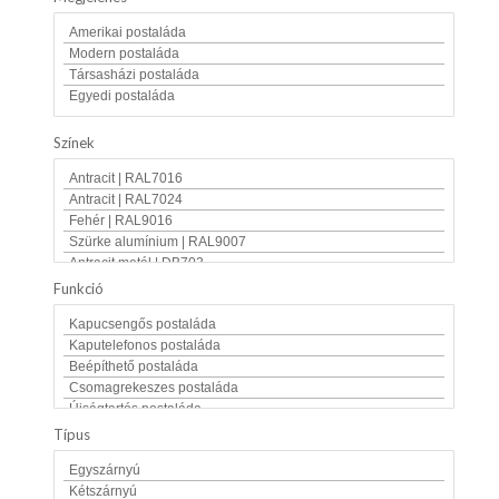
Színek
Funkció
Típus