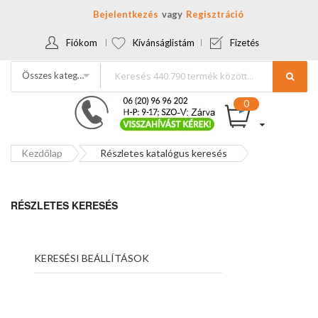
Bejelentkezés
Regisztráció
Fiókom
Kívánságlistám
Fizetés
Összes kategória
Kezdőlap
Részletes katalógus keresés
RÉSZLETES KERESÉS
KERESÉSI BEÁLLÍTÁSOK