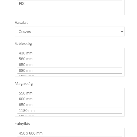
Vasalat
Szélesség
Magasság
Falnyílás