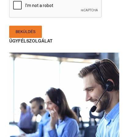
BEKÜLDÉS
ÜGYFÉLSZOLGÁLAT