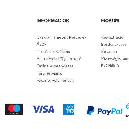
INFORMÁCIÓK
FIÓKOM
Gyakran Ismételt Kérdések
Regisztráció
ÁSZF
Bejelentkezés
Fizetés És Szállítás
Kosaram
Adatvédelmi Tájékoztató
Kívánságlistám
Kuponjaim
Online Vitarendezés
Partner Ajánló
Vásárlói Vélemények
Ár