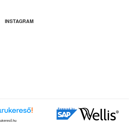
INSTAGRAM
ukereső.hu