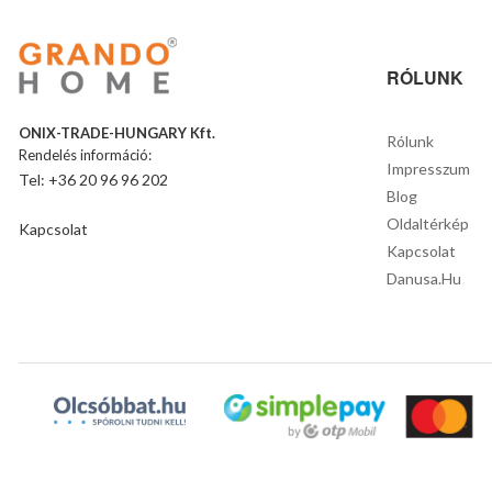
RÓLUNK
ONIX-TRADE-HUNGARY Kft.
Rólunk
Rendelés információ:
Impresszum
Tel: +36 20 96 96 202
Blog
Oldaltérkép
Kapcsolat
Kapcsolat
Danusa.hu