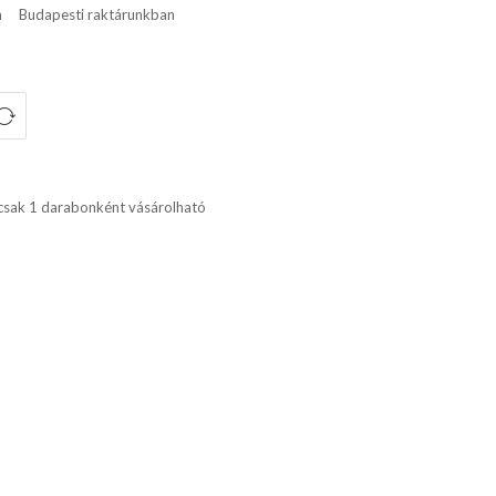
n
Budapesti raktárunkban
csak 1 darabonként vásárolható