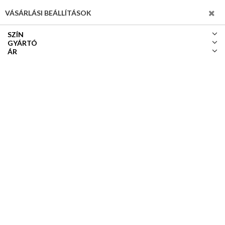
SZŰRÉS
VÁSÁRLÁSI BEÁLLÍTÁSOK
SZÍN
GYÁRTÓ
ÁR