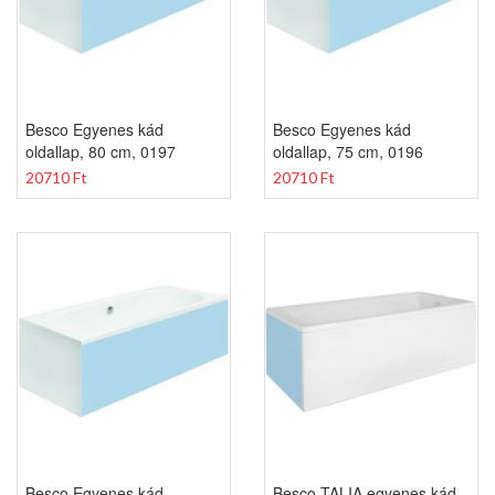
Besco Egyenes kád
Besco Egyenes kád
oldallap, 80 cm, 0197
oldallap, 75 cm, 0196
20710 Ft
20710 Ft
Besco Egyenes kád
Besco TALIA egyenes kád