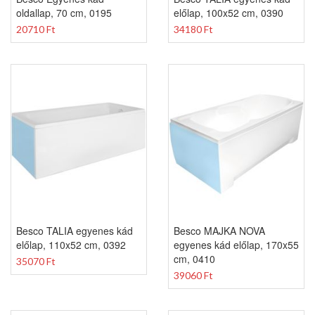
oldallap, 70 cm, 0195
előlap, 100x52 cm, 0390
20710 Ft
34180 Ft
Besco TALIA egyenes kád
Besco MAJKA NOVA
előlap, 110x52 cm, 0392
egyenes kád előlap, 170x55
cm, 0410
35070 Ft
39060 Ft