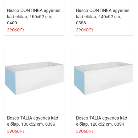
Besco CONTINEA egyenes
Besco CONTINEA egyenes
kád előlap, 150x52 cm,
kád előlap, 140x52 cm,
0400
0398
39060 Ft
39060 Ft
Besco TALIA egyenes kád
Besco TALIA egyenes kád
előlap, 130x52 cm, 0396
előlap, 120x52 cm, 0394
39060 Ft
39060 Ft