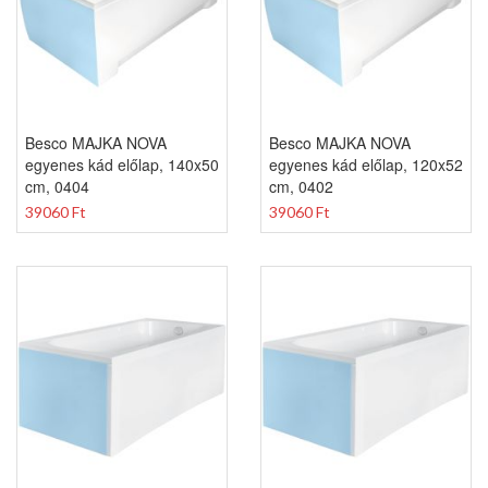
Besco MAJKA NOVA
Besco MAJKA NOVA
egyenes kád előlap, 140x50
egyenes kád előlap, 120x52
cm, 0404
cm, 0402
39060 Ft
39060 Ft