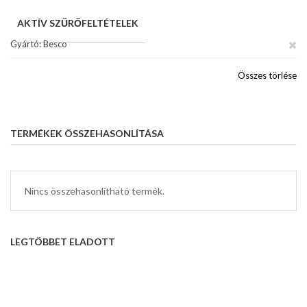
AKTÍV SZŰRŐFELTÉTELEK
Gyártó
Besco
Összes törlése
TERMÉKEK ÖSSZEHASONLÍTÁSA
Nincs összehasonlítható termék.
LEGTÖBBET ELADOTT