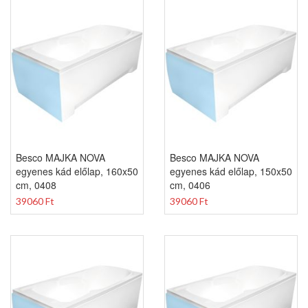
Besco MAJKA NOVA
Besco MAJKA NOVA
egyenes kád előlap, 160x50
egyenes kád előlap, 150x50
cm, 0408
cm, 0406
39060 Ft
39060 Ft