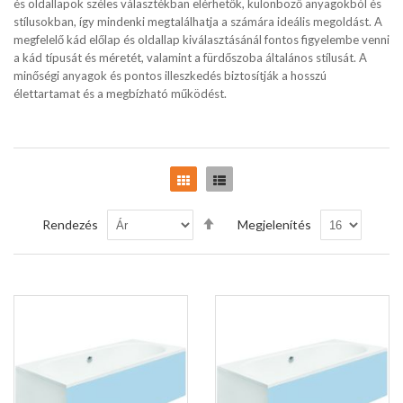
és oldallapok széles választékban elérhetők, különböző anyagokból és
stílusokban, így mindenki megtalálhatja a számára ideális megoldást. A
megfelelő kád előlap és oldallap kiválasztásánál fontos figyelembe venni
a kád típusát és méretét, valamint a fürdőszoba általános stílusát. A
minőségi anyagok és pontos illeszkedés biztosítják a hosszú
élettartamat és a megbízható működést.
Rács
Lista
Csökkenő
Rendezés
Megjelenítés
sorrendbe