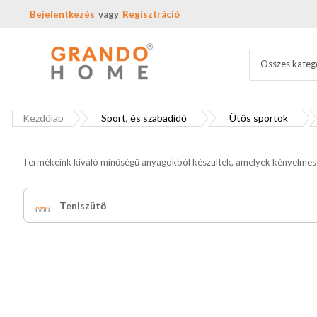
Bejelentkezés
Regisztráció
Összes kateg
Kezdőlap
Sport, és szabadidő
Ütős sportok
Termékeink kiváló minőségű anyagokból készültek, amelyek kényelmes fo
Teniszütő