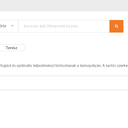
ória
Tenisz
gást és optimális teljesítményt biztosítanak a teniszpályán. A tartós szer