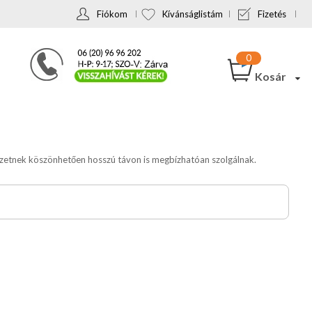
Fiókom
Kívánságlistám
Fizetés
Kosár
kezetnek köszönhetően hosszú távon is megbízhatóan szolgálnak.