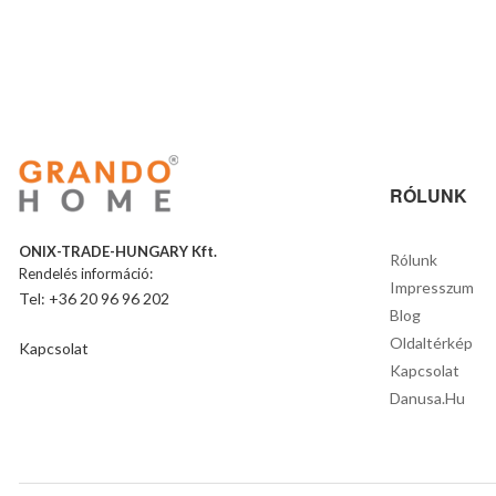
RÓLUNK
ONIX-TRADE-HUNGARY Kft.
Rólunk
Rendelés információ:
Impresszum
Tel: +36 20 96 96 202
Blog
Oldaltérkép
Kapcsolat
Kapcsolat
Danusa.hu