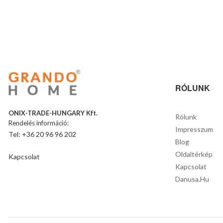
RÓLUNK
ONIX-TRADE-HUNGARY Kft.
Rólunk
Rendelés információ:
Impresszum
Tel: +36 20 96 96 202
Blog
Oldaltérkép
Kapcsolat
Kapcsolat
Danusa.hu