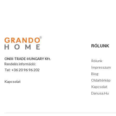
RÓLUNK
ONIX-TRADE-HUNGARY Kft.
Rólunk
Rendelés információ:
Impresszum
Tel: +36 20 96 96 202
Blog
Oldaltérkép
Kapcsolat
Kapcsolat
Danusa.hu