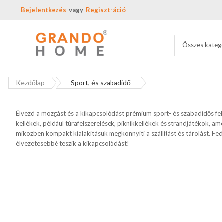
Bejelentkezés
Regisztráció
Összes kateg
Kezdőlap
Sport, és szabadidő
Élvezd a mozgást és a kikapcsolódást prémium sport- és szabadidős fel
kellékek, például túrafelszerelések, piknikkellékek és strandjátékok,
miközben kompakt kialakításuk megkönnyíti a szállítást és tárolást. Fe
élvezetesebbé teszik a kikapcsolódást!