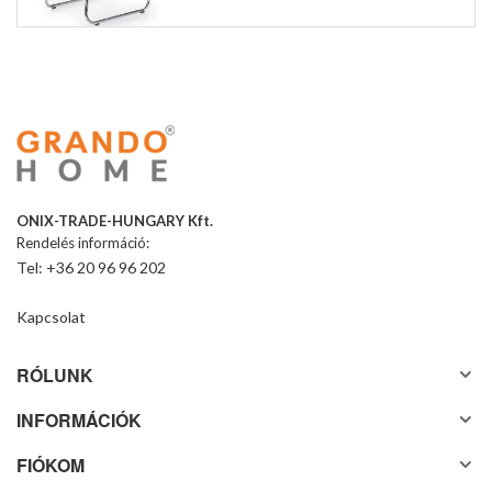
ONIX-TRADE-HUNGARY Kft.
Rendelés információ:
Tel: +36 20 96 96 202
Kapcsolat
RÓLUNK
INFORMÁCIÓK
FIÓKOM