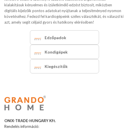
kialakításuk kényelmes és ízületkímélő edzést biztosít, miközben
digitális kijelzőik pontos adatokat nyújtanak a teljesítményed nyomon
követéséhez. Fedezd fel kardiogépeink széles választékát, és válaszd ki
azt, amely segít céljaid gyors és hatékony elérésében!
Edzőpadok
Kondigépek
Kiegészítők
ONIX-TRADE-HUNGARY Kft.
Rendelés információ: