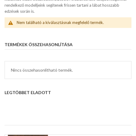
rendelkező modelljeink segítenek frissen tartani a lábat hosszabb
edzések során is.
Nem található a kiválasztásnak megfelelő termék.
TERMÉKEK ÖSSZEHASONLÍTÁSA
Nincs összehasonlítható termék.
LEGTÖBBET ELADOTT