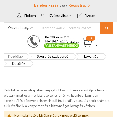
Bejelentkezés
Regisztráció
Fiókom
Kívánságlistám
Fizetés
Összes kategória
Kezdőlap
Sport, és szabadidő
Lovaglás
Kötőfék
Kötőfék erős és strapabíró anyagból készült, ami garantálja a hosszú
élettartamat és a megbízható teljesítményt. Ezenfelül könnyen
kezelhető és könnyen felszerelhető, így ideális választás azok számára,
akik értékelik a kényelmet és a biztonságot lovaglás közben.
Nem található a kiválasztásnak megfelelő termék.