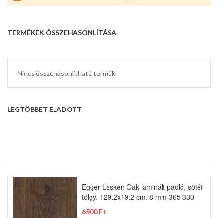
TERMÉKEK ÖSSZEHASONLÍTÁSA
Nincs összehasonlítható termék.
LEGTÖBBET ELADOTT
Egger Lasken Oak laminált padló, sötét
tölgy, 129.2x19.2 cm, 8 mm 365 330
6500 Ft