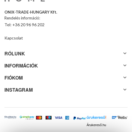
ONIX-TRADE-HUNGARY Kft.
Rendelés információ:
Tel: +36 20 96 96 202
Kapcsolat
RÓLUNK
INFORMÁCIÓK
FIÓKOM
INSTAGRAM
Árukereső.hu