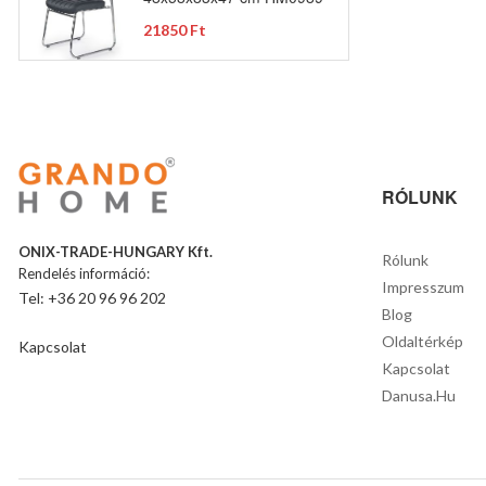
21850 Ft
RÓLUNK
ONIX-TRADE-HUNGARY Kft.
Rólunk
Rendelés információ:
Impresszum
Tel: +36 20 96 96 202
Blog
Oldaltérkép
Kapcsolat
Kapcsolat
Danusa.hu