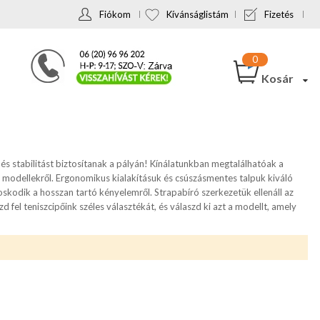
Fiókom
Kívánságlistám
Fizetés
Kosár
s stabilitást biztosítanak a pályán! Kínálatunkban megtalálhatóak a
t modellekről. Ergonomikus kialakításuk és csúszásmentes talpuk kiváló
skodik a hosszan tartó kényelemről. Strapabíró szerkezetük ellenáll az
fel teniszcipőink széles választékát, és válaszd ki azt a modellt, amely