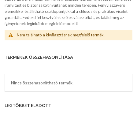
irányítást és biztonságot nyújtanak minden terepen. Fényvisszaverő
elemeikkel és állítható csuklópántjukkal a stílusos és praktikus viselet
garantált. Fedezd fel kesztyűink széles választékát, és találd meg az
igényeidnek leginkább megfelelő modellt!
Nem található a kiválasztásnak megfelelő termék.
TERMÉKEK ÖSSZEHASONLÍTÁSA
Nincs összehasonlítható termék.
LEGTÖBBET ELADOTT