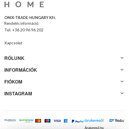
ONIX-TRADE-HUNGARY Kft.
Rendelés információ:
Tel: +36 20 96 96 202
Kapcsolat
RÓLUNK
INFORMÁCIÓK
FIÓKOM
INSTAGRAM
Árukereső.hu