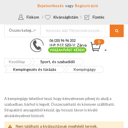
Bejelentkezés
Regisztráció
Fiókom
Kívánságlistám
Fizetés
Összes kategória
Kezdőlap
Sport, és szabadidő
Kempingezés és túrázás
Kempingágy
A kempingágy lehetővé teszi, hogy kényelmesen pihenj és aludj a
szabadban, bárhol is legyél. Összecsukható és könnyen szállítható.
Strapabíró anyagokból készül, így hosszú távon is kiváló
alváskényelmet biztosít.
Nem található a kiválasztásnak megfelelő termék.