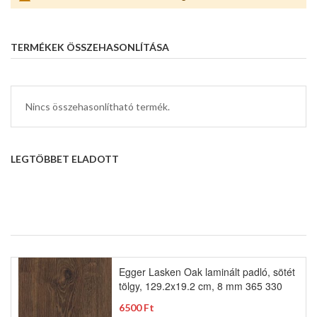
TERMÉKEK ÖSSZEHASONLÍTÁSA
Nincs összehasonlítható termék.
LEGTÖBBET ELADOTT
Egger Lasken Oak laminált padló, sötét
tölgy, 129.2x19.2 cm, 8 mm 365 330
6500 Ft