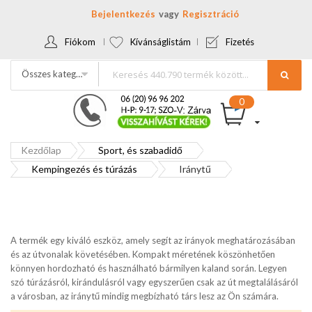
Bejelentkezés
Regisztráció
Fiókom
Kívánságlistám
Fizetés
Összes kategória
Kezdőlap
Sport, és szabadidő
Kempingezés és túrázás
Iránytű
A termék egy kiváló eszköz, amely segít az irányok meghatározásában
és az útvonalak követésében. Kompakt méretének köszönhetően
könnyen hordozható és használható bármilyen kaland során. Legyen
szó túrázásról, kirándulásról vagy egyszerűen csak az út megtalálásáról
a városban, az iránytű mindig megbízható társ lesz az Ön számára.