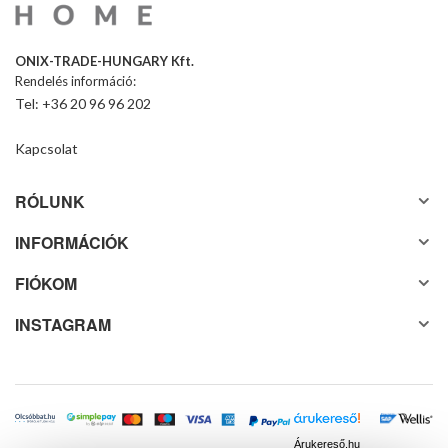
ONIX-TRADE-HUNGARY Kft.
Rendelés információ:
Tel: +36 20 96 96 202
Kapcsolat
RÓLUNK
INFORMÁCIÓK
FIÓKOM
INSTAGRAM
Árukereső.hu