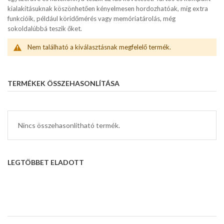
kialakításuknak köszönhetően kényelmesen hordozhatóak, míg extra
funkcióik, például köridőmérés vagy memóriatárolás, még
sokoldalúbbá teszik őket.
Nem található a kiválasztásnak megfelelő termék.
TERMÉKEK ÖSSZEHASONLÍTÁSA
Nincs összehasonlítható termék.
LEGTÖBBET ELADOTT