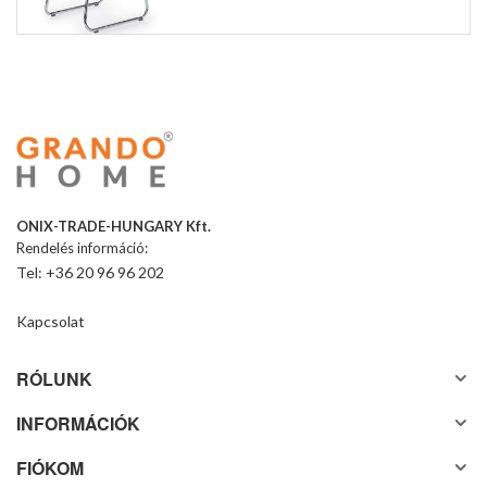
ONIX-TRADE-HUNGARY Kft.
Rendelés információ:
Tel: +36 20 96 96 202
Kapcsolat
RÓLUNK
INFORMÁCIÓK
FIÓKOM