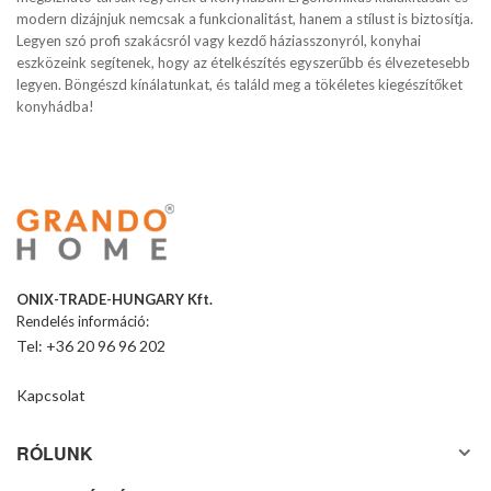
modern dizájnjuk nemcsak a funkcionalitást, hanem a stílust is biztosítja.
Legyen szó profi szakácsról vagy kezdő háziasszonyról, konyhai
eszközeink segítenek, hogy az ételkészítés egyszerűbb és élvezetesebb
legyen. Böngészd kínálatunkat, és találd meg a tökéletes kiegészítőket
konyhádba!
ONIX-TRADE-HUNGARY Kft.
Rendelés információ:
Tel: +36 20 96 96 202
Kapcsolat
RÓLUNK