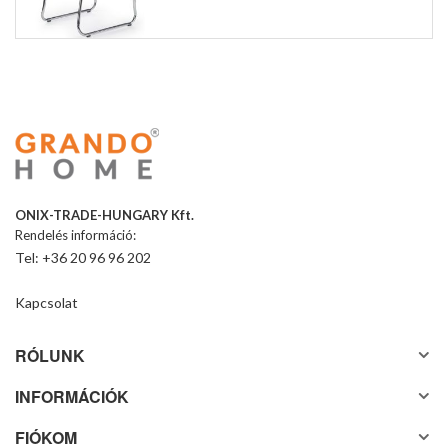
ONIX-TRADE-HUNGARY Kft.
Rendelés információ:
Tel: +36 20 96 96 202
Kapcsolat
RÓLUNK
INFORMÁCIÓK
FIÓKOM