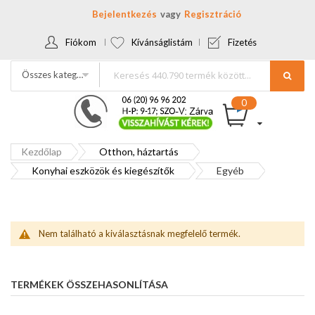
Bejelentkezés
Regisztráció
Fiókom
Kívánságlistám
Fizetés
Összes kategória
Kezdőlap
Otthon, háztartás
Konyhai eszközök és kiegészítők
Egyéb
Nem található a kiválasztásnak megfelelő termék.
TERMÉKEK ÖSSZEHASONLÍTÁSA