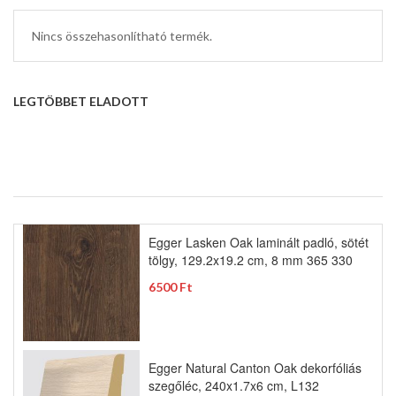
Nincs összehasonlítható termék.
LEGTÖBBET ELADOTT
Egger Lasken Oak laminált padló, sötét
tölgy, 129.2x19.2 cm, 8 mm 365 330
6500 Ft
Egger Natural Canton Oak dekorfóliás
szegőléc, 240x1.7x6 cm, L132