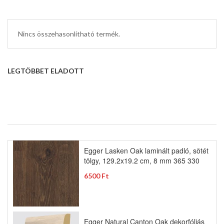
Nincs összehasonlítható termék.
LEGTÖBBET ELADOTT
Egger Lasken Oak laminált padló, sötét
tölgy, 129.2x19.2 cm, 8 mm 365 330
6500 Ft
Egger Natural Canton Oak dekorfóliás