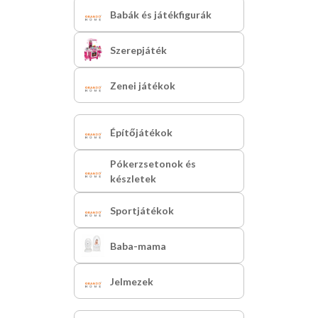
Babák és játékfigurák
Szerepjáték
Zenei játékok
Építőjátékok
Pókerzsetonok és
készletek
Sportjátékok
Baba-mama
Jelmezek