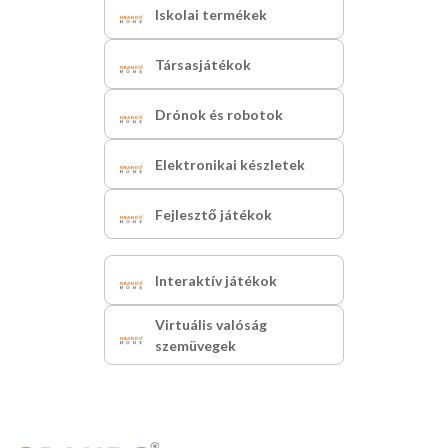
Iskolai termékek
Társasjátékok
Drónok és robotok
Elektronikai készletek
Fejlesztő játékok
Interaktív játékok
Virtuális valóság
szemüvegek