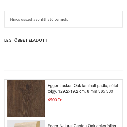
Nincs összehasonlítható termék.
LEGTÖBBET ELADOTT
Egger Lasken Oak laminált padló, sötét
tölgy, 129.2x19.2 cm, 8 mm 365 330
6500 Ft
Egger Natural Canton Oak dekorfóliás