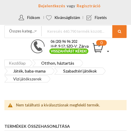
Bejelentkezés
Regisztráció
Fiókom
Kívánságlistám
Fizetés
Összes kategória
Kezdőlap
Otthon, háztartás
Játék, baba-mama
Szabadtéri játékok
Vizi játékszerek
Nem található a kiválasztásnak megfelelő termék.
TERMÉKEK ÖSSZEHASONLÍTÁSA