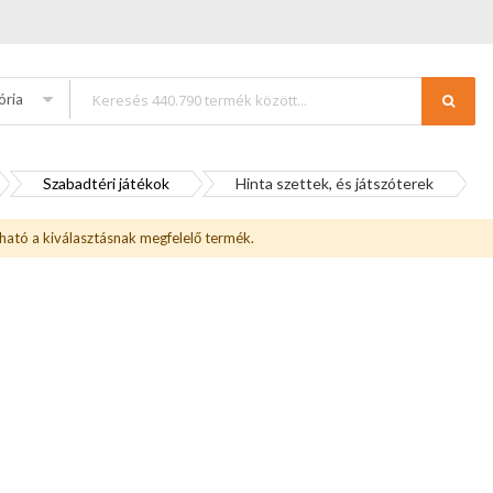
ória
Szabadtéri játékok
Hinta szettek, és játszóterek
ható a kiválasztásnak megfelelő termék.