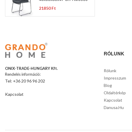
21850 Ft
RÓLUNK
ONIX-TRADE-HUNGARY Kft.
Rólunk
Rendelés információ:
Impresszum
Tel: +36 20 96 96 202
Blog
Oldaltérkép
Kapcsolat
Kapcsolat
Danusa.hu