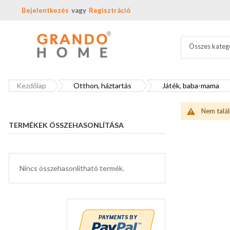
Bejelentkezés
Regisztráció
Összes kateg
Kezdőlap
Otthon, háztartás
Játék, baba-mama
Nem talál
TERMÉKEK ÖSSZEHASONLÍTÁSA
Nincs összehasonlítható termék.