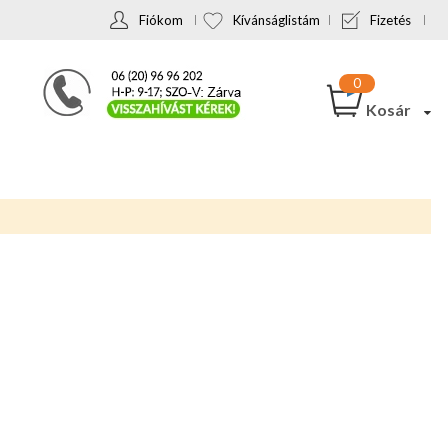
Fiókom
Kívánságlistám
Fizetés
Kosár