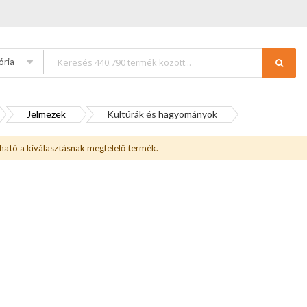
ória
Jelmezek
Kultúrák és hagyományok
ható a kiválasztásnak megfelelő termék.