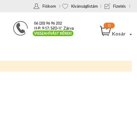
Fiókom
Kívánságlistám
Fizetés
Kosár