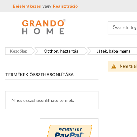
Bejelentkezés
Regisztráció
Összes kateg
Kezdőlap
Otthon, háztartás
Játék, baba-mama
Nem talál
TERMÉKEK ÖSSZEHASONLÍTÁSA
Nincs összehasonlítható termék.