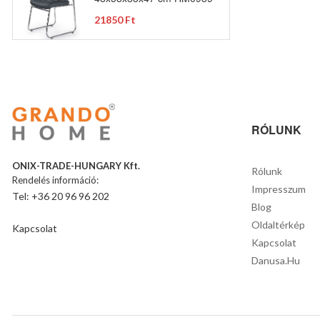
21850 Ft
RÓLUNK
ONIX-TRADE-HUNGARY Kft.
Rólunk
Rendelés információ:
Impresszum
Tel: +36 20 96 96 202
Blog
Oldaltérkép
Kapcsolat
Kapcsolat
Danusa.hu