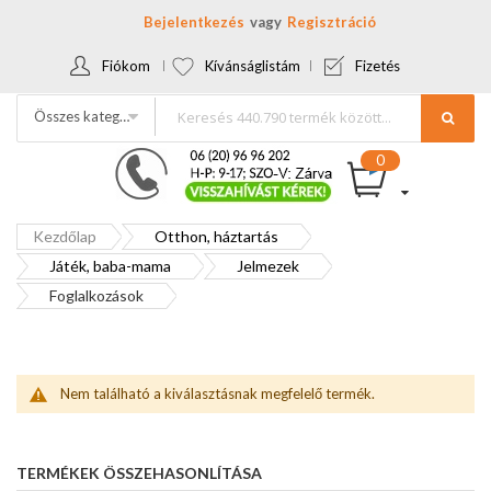
Bejelentkezés
Regisztráció
Fiókom
Kívánságlistám
Fizetés
Összes kategória
Kezdőlap
Otthon, háztartás
Játék, baba-mama
Jelmezek
Foglalkozások
Nem található a kiválasztásnak megfelelő termék.
TERMÉKEK ÖSSZEHASONLÍTÁSA