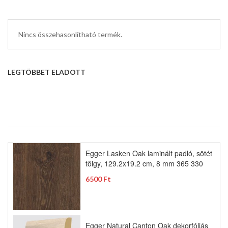
Nincs összehasonlítható termék.
LEGTÖBBET ELADOTT
Egger Lasken Oak laminált padló, sötét
tölgy, 129.2x19.2 cm, 8 mm 365 330
6500 Ft
Egger Natural Canton Oak dekorfóliás