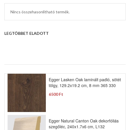
Nincs összehasonlítható termék.
LEGTÖBBET ELADOTT
Egger Lasken Oak laminált padló, sötét
tölgy, 129.2x19.2 cm, 8 mm 365 330
6500 Ft
Egger Natural Canton Oak dekorfóliás
szegőléc, 240x1.7x6 cm, L132