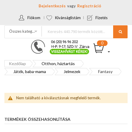
Bejelentkezés
Regisztráció
Fiókom
Kívánságlistám
Fizetés
Összes kategória
Kezdőlap
Otthon, háztartás
Játék, baba-mama
Jelmezek
Fantasy
Nem található a kiválasztásnak megfelelő termék.
TERMÉKEK ÖSSZEHASONLÍTÁSA