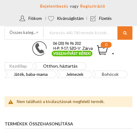
Bejelentkezés
Regisztráció
Fiókom
Kívánságlistám
Fizetés
Összes kategória
Kezdőlap
Otthon, háztartás
Játék, baba-mama
Jelmezek
Bohócok
Nem található a kiválasztásnak megfelelő termék.
TERMÉKEK ÖSSZEHASONLÍTÁSA