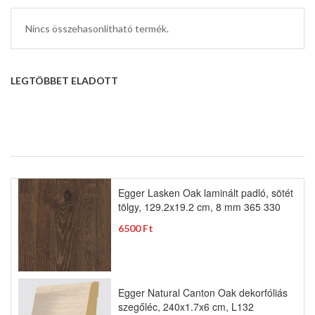
Nincs összehasonlítható termék.
LEGTÖBBET ELADOTT
Egger Lasken Oak laminált padló, sötét
tölgy, 129.2x19.2 cm, 8 mm 365 330
6500 Ft
Egger Natural Canton Oak dekorfóliás
szegőléc, 240x1.7x6 cm, L132