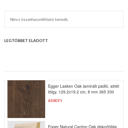
Nincs összehasonlítható termék.
LEGTÖBBET ELADOTT
Egger Lasken Oak laminált padló, sötét
tölgy, 129.2x19.2 cm, 8 mm 365 330
6500 Ft
Egger Natural Canton Oak dekorfóliás