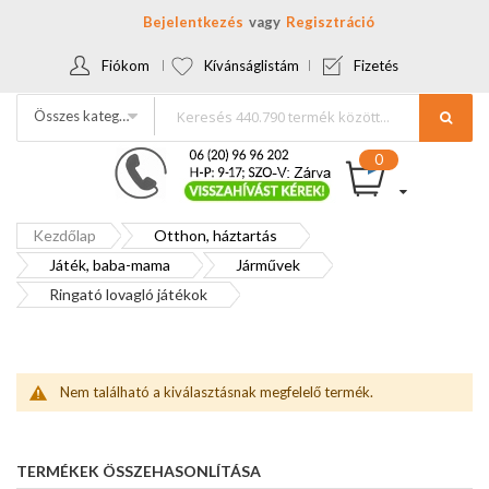
Bejelentkezés
Regisztráció
Fiókom
Kívánságlistám
Fizetés
Összes kategória
Kezdőlap
Otthon, háztartás
Játék, baba-mama
Járművek
Ringató lovagló játékok
Nem található a kiválasztásnak megfelelő termék.
TERMÉKEK ÖSSZEHASONLÍTÁSA