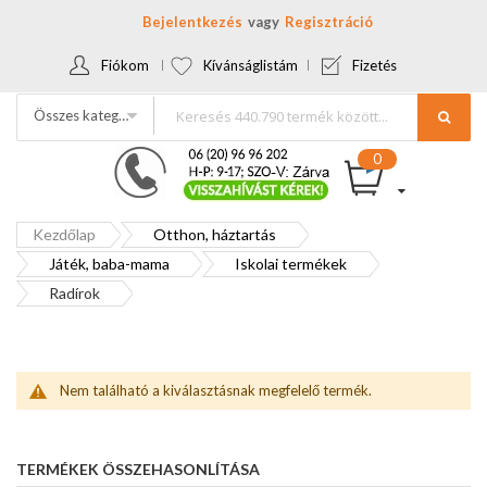
Bejelentkezés
Regisztráció
Fiókom
Kívánságlistám
Fizetés
Összes kategória
Kezdőlap
Otthon, háztartás
Játék, baba-mama
Iskolai termékek
Radírok
Nem található a kiválasztásnak megfelelő termék.
TERMÉKEK ÖSSZEHASONLÍTÁSA