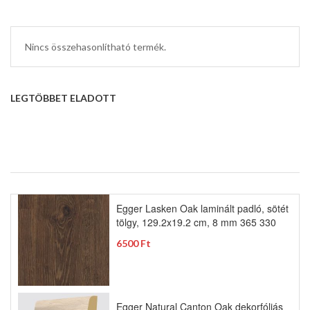
Nincs összehasonlítható termék.
LEGTÖBBET ELADOTT
Egger Lasken Oak laminált padló, sötét
tölgy, 129.2x19.2 cm, 8 mm 365 330
6500 Ft
Egger Natural Canton Oak dekorfóliás