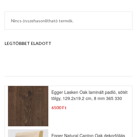
Nincs összehasonlítható termék.
LEGTÖBBET ELADOTT
Egger Lasken Oak laminált padló, sötét
tölgy, 129.2x19.2 cm, 8 mm 365 330
6500 Ft
Egger Natural Canton Oak dekorfóliás