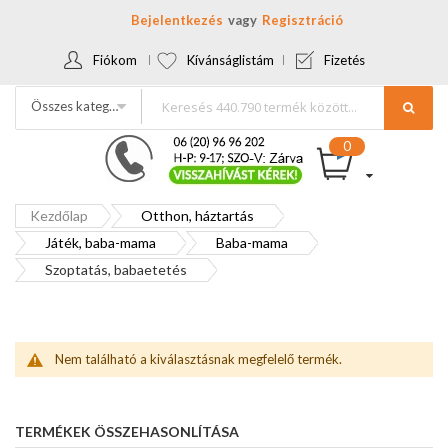
Bejelentkezés
Regisztráció
Fiókom
Kívánságlistám
Fizetés
Összes kategória
Kezdőlap
Otthon, háztartás
Játék, baba-mama
Baba-mama
Szoptatás, babaetetés
Nem található a kiválasztásnak megfelelő termék.
TERMÉKEK ÖSSZEHASONLÍTÁSA