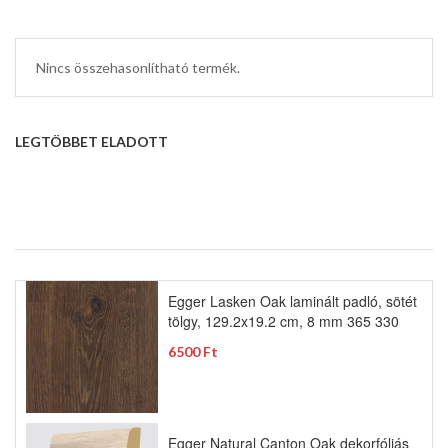
Nincs összehasonlítható termék.
LEGTÖBBET ELADOTT
Egger Lasken Oak laminált padló, sötét
tölgy, 129.2x19.2 cm, 8 mm 365 330
6500 Ft
Egger Natural Canton Oak dekorfóliás