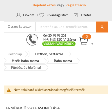
Bejelentkezés
Regisztráció
Fiókom
Kívánságlistám
Fizetés
Összes kategória
Kezdőlap
Otthon, háztartás
Játék, baba-mama
Baba-mama
Fürdés, és higiéniai
Nem található a kiválasztásnak megfelelő termék.
TERMÉKEK ÖSSZEHASONLÍTÁSA