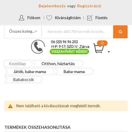
Bejelentkezés
Regisztráció
Fiókom
Kívánságlistám
Fizetés
Összes kategória
Kezdőlap
Otthon, háztartás
Játék, baba-mama
Baba-mama
Babakocsik
Nem található a kiválasztásnak megfelelő termék.
TERMÉKEK ÖSSZEHASONLÍTÁSA