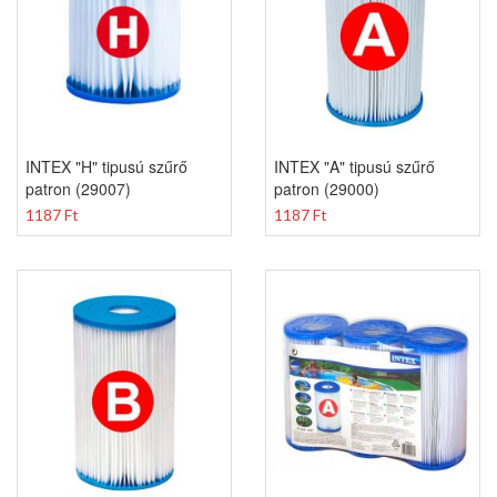
INTEX "H" tipusú szűrő
INTEX "A" tipusú szűrő
patron (29007)
patron (29000)
1187 Ft
1187 Ft