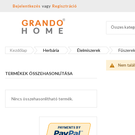
Bejelentkezés
Regisztráció
Összes kateg
Kezdőlap
Herbária
Élelmiszerek
Fűszere
Nem talál
TERMÉKEK ÖSSZEHASONLÍTÁSA
Nincs összehasonlítható termék.