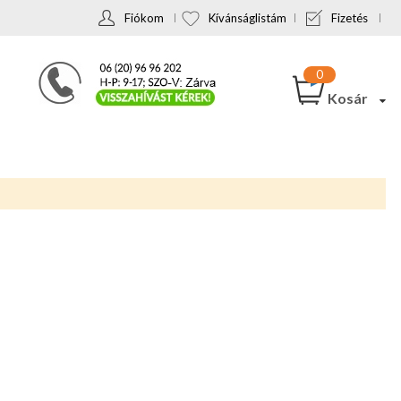
Fiókom
Kívánságlistám
Fizetés
Kosár