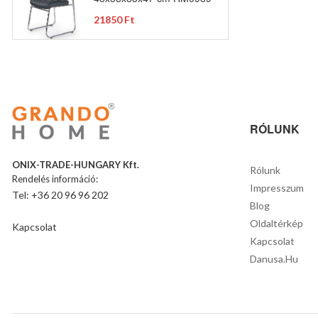
21850 Ft
RÓLUNK
ONIX-TRADE-HUNGARY Kft.
Rólunk
Rendelés információ:
Impresszum
Tel: +36 20 96 96 202
Blog
Oldaltérkép
Kapcsolat
Kapcsolat
Danusa.hu