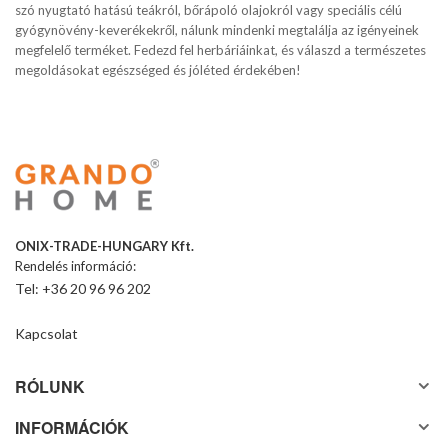
szó nyugtató hatású teákról, bőrápoló olajokról vagy speciális célú
gyógynövény-keverékekről, nálunk mindenki megtalálja az igényeinek
megfelelő terméket. Fedezd fel herbáriáinkat, és válaszd a természetes
megoldásokat egészséged és jóléted érdekében!
ONIX-TRADE-HUNGARY Kft.
Rendelés információ:
Tel: +36 20 96 96 202
Kapcsolat
RÓLUNK
INFORMÁCIÓK