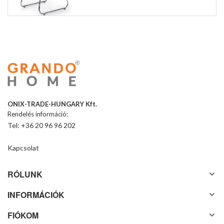
ONIX-TRADE-HUNGARY Kft.
Rendelés információ:
Tel: +36 20 96 96 202
Kapcsolat
RÓLUNK
INFORMÁCIÓK
FIÓKOM