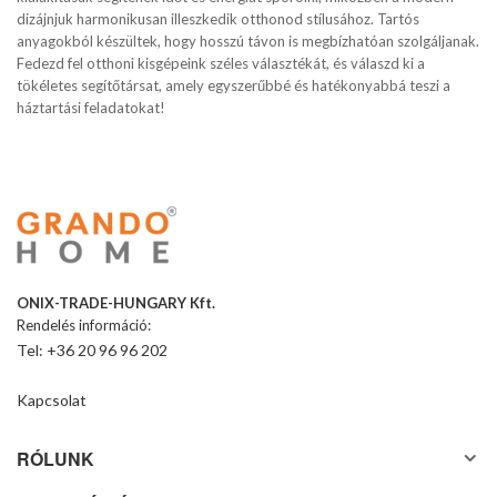
dizájnjuk harmonikusan illeszkedik otthonod stílusához. Tartós
anyagokból készültek, hogy hosszú távon is megbízhatóan szolgáljanak.
Fedezd fel otthoni kisgépeink széles választékát, és válaszd ki a
tökéletes segítőtársat, amely egyszerűbbé és hatékonyabbá teszi a
háztartási feladatokat!
ONIX-TRADE-HUNGARY Kft.
Rendelés információ:
Tel: +36 20 96 96 202
Kapcsolat
RÓLUNK