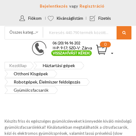
Bejelentkezés
Regisztráció
Fiókom
Kívánságlistám
Fizetés
Összes kategória
Kezdőlap
Háztartási gépek
Otthoni Kisgépek
Robotgépek, Élelmiszer feldolgozás
Gyümölcsfacsarók
Készíts friss és egészséges gyümölcsleveket könnyedén kiváló minőségű
gyümölcsfacsaróinkkal! Kínálatunkban megtalálhatók a citrusfacsarók,
kézi és elektromos gyümölcsprések, valamint lassú préselésű (slow