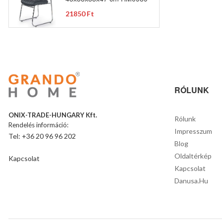
21850 Ft
RÓLUNK
ONIX-TRADE-HUNGARY Kft.
Rólunk
Rendelés információ:
Impresszum
Tel: +36 20 96 96 202
Blog
Oldaltérkép
Kapcsolat
Kapcsolat
Danusa.hu