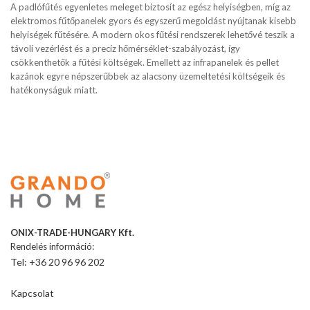
A padlófűtés egyenletes meleget biztosít az egész helyiségben, míg az
elektromos fűtőpanelek gyors és egyszerű megoldást nyújtanak kisebb
helyiségek fűtésére. A modern okos fűtési rendszerek lehetővé teszik a
távoli vezérlést és a precíz hőmérséklet-szabályozást, így
csökkenthetők a fűtési költségek. Emellett az infrapanelek és pellet
kazánok egyre népszerűbbek az alacsony üzemeltetési költségeik és
hatékonyságuk miatt.
ONIX-TRADE-HUNGARY Kft.
Rendelés információ:
Tel: +36 20 96 96 202
Kapcsolat