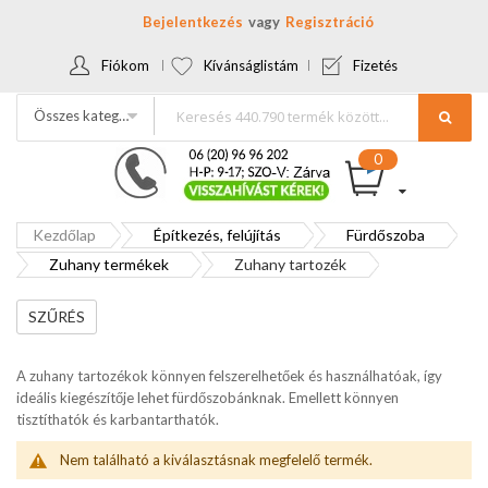
Bejelentkezés
Regisztráció
Fiókom
Kívánságlistám
Fizetés
Összes kategória
Kezdőlap
Építkezés, felújítás
Fürdőszoba
Zuhany termékek
Zuhany tartozék
SZŰRÉS
A zuhany tartozékok könnyen felszerelhetőek és használhatóak, így
ideális kiegészítője lehet fürdőszobánknak. Emellett könnyen
tisztíthatók és karbantarthatók.
Nem található a kiválasztásnak megfelelő termék.