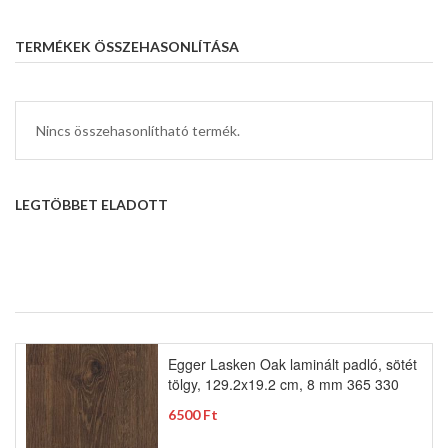
TERMÉKEK ÖSSZEHASONLÍTÁSA
Nincs összehasonlítható termék.
LEGTÖBBET ELADOTT
Egger Lasken Oak laminált padló, sötét
tölgy, 129.2x19.2 cm, 8 mm 365 330
6500 Ft