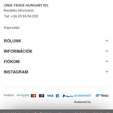
ONIX-TRADE-HUNGARY Kft.
Rendelés információ:
Tel: +36 20 96 96 202
Kapcsolat
RÓLUNK
INFORMÁCIÓK
FIÓKOM
INSTAGRAM
Árukereső.hu