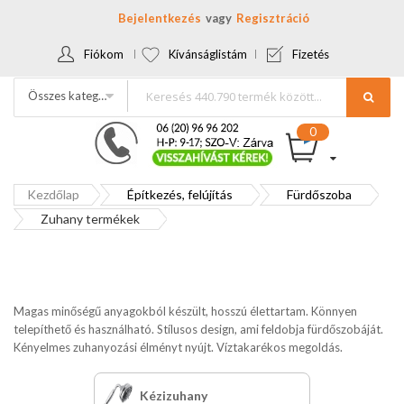
Bejelentkezés
Regisztráció
Fiókom
Kívánságlistám
Fizetés
Összes kategória
Kezdőlap
Építkezés, felújítás
Fürdőszoba
Zuhany termékek
Magas minőségű anyagokból készült, hosszú élettartam. Könnyen
telepíthető és használható. Stílusos design, ami feldobja fürdőszobáját.
Kényelmes zuhanyozási élményt nyújt. Víztakarékos megoldás.
Kézizuhany