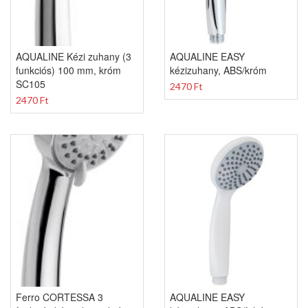
AQUALINE Kézi zuhany (3
AQUALINE EASY
funkciós) 100 mm, króm
kézizuhany, ABS/króm
SC105
2470 Ft
2470 Ft
Ferro CORTESSA 3
AQUALINE EASY