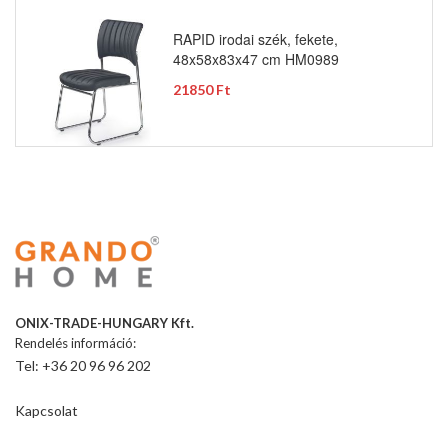
RAPID irodai szék, fekete,
48x58x83x47 cm HM0989
21850 Ft
ONIX-TRADE-HUNGARY Kft.
Rendelés információ:
Tel: +36 20 96 96 202
Kapcsolat