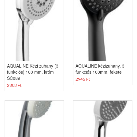
AQUALINE Kézi zuhany (3
AQUALINE kézizuhany, 3
funkciós) 100 mm, króm
funkciós 100mm, fekete
SC089
2945 Ft
2803 Ft