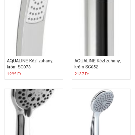
AQUALINE Kézi zuhany,
AQUALINE Kézi zuhany,
króm SC073
króm SC052
1995 Ft
2137 Ft