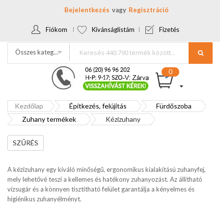
Bejelentkezés
Regisztráció
Fiókom
Kívánságlistám
Fizetés
Összes kategória
Kezdőlap
Építkezés, felújítás
Fürdőszoba
Zuhany termékek
Kézizuhany
SZŰRÉS
A kézizuhany egy kiváló minőségű, ergonomikus kialakítású zuhanyfej,
mely lehetővé teszi a kellemes és hatékony zuhanyozást. Az állítható
vízsugár és a könnyen tisztítható felület garantálja a kényelmes és
higiénikus zuhanyélményt.