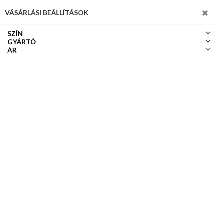
SZŰRÉS
VÁSÁRLÁSI BEÁLLÍTÁSOK
SZÍN
GYÁRTÓ
ÁR