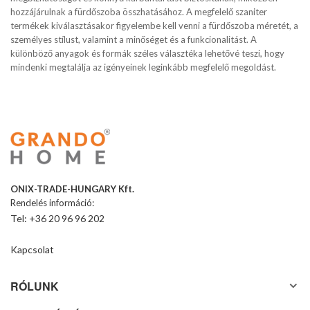
hozzájárulnak a fürdőszoba összhatásához. A megfelelő szaniter
termékek kiválasztásakor figyelembe kell venni a fürdőszoba méretét, a
személyes stílust, valamint a minőséget és a funkcionalitást. A
különböző anyagok és formák széles választéka lehetővé teszi, hogy
mindenki megtalálja az igényeinek leginkább megfelelő megoldást.
ONIX-TRADE-HUNGARY Kft.
Rendelés információ:
Tel: +36 20 96 96 202
Kapcsolat
RÓLUNK